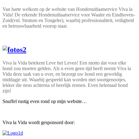
Van harte welkom op de website van Hondenuitlaatservice Viva la
Vida! De erkende Hondenuitlaatservice voor Waalre en Eindhoven-
Zuid(vnl. Stratum en Tongelre), waarbij professionaliteit, veiligheid
en betrouwbaarheid voorop staat.
Viva la Vida betekent Leve het Leven! Een motto dat voor elke
hond zou moeten gelden. Als u even geen tijd heeft neemt Viva la
Vida deze taak van u over, en bezorgt uw hond een geweldig
middagje uit. Waarbij gespeeld kan worden met soortgenootjes,
lekker die neus achterna of heerlijk rennen. Even helemaal hond
zijn!
Snuffel rustig even rond op mijn website…
Viva la Vida wordt gesponsord door: