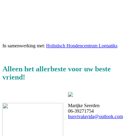
In samenwerking met:
Holistisch Hondencentrum Loenatiks
Alleen het allerbeste voor uw beste
vriend!
Marijke Seerden
06-39271754
husvivalavida@outlook.com